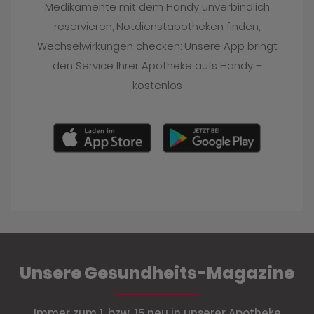
Medikamente mit dem Handy unverbindlich
reservieren, Notdienstapotheken finden,
Wechselwirkungen checken: Unsere App bringt
den Service Ihrer Apotheke aufs Handy –
kostenlos
Unsere Gesundheits-Magazine
Immer zum 1. bzw. 15 neu in unserer Apotheke