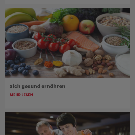
Sich gesund ernähren
MEHR LESEN